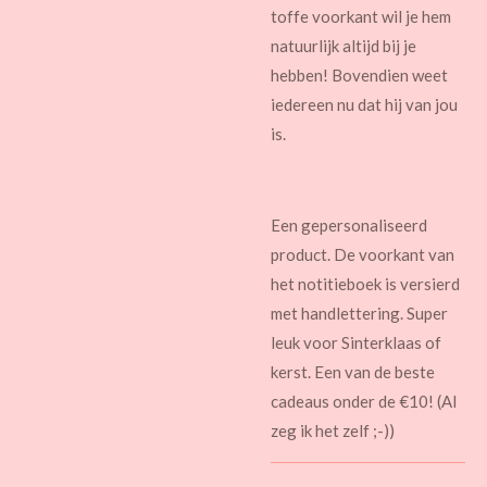
toffe voorkant wil je hem
natuurlijk altijd bij je
hebben! Bovendien weet
iedereen nu dat hij van jou
is.
Een gepersonaliseerd
product. De voorkant van
het notitieboek is versierd
met handlettering. Super
leuk voor Sinterklaas of
kerst. Een van de beste
cadeaus onder de €10! (Al
zeg ik het zelf ;-))