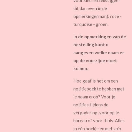
voor kleuren tekst (geef
dit dan even in de
opmerkingen aan): roze -
turquoise - groen.
In de opmerkingen van de
bestelling kunt u
aangeven welke naam er
op de voorzijde moet
komen.
Hoe gaaf is het om een
notitieboek te hebben met
je naam erop? Voor je
notities tijdens de
vergadering, voor op je
bureau of voor thuis. Alles
in één boekje en met zo'n