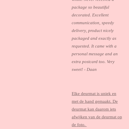
package so beautiful
decorated. Excellent
communication, speedy
delivery, product nicely
packaged and exactly as
requested. It came with a
personal message and an
extra postcard too. Very
sweet! - Daan
Elke deurmat is uniek en
met de hand gemaakt. De
deurmat kan daarom iets
afwijken van de deurmat op
de foto.