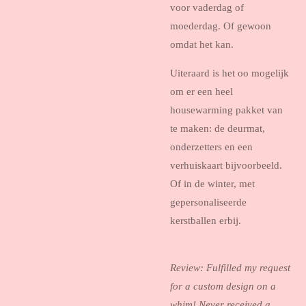
voor vaderdag of
moederdag. Of gewoon
omdat het kan.
Uiteraard is het oo mogelijk
om er een heel
housewarming pakket van
te maken: de deurmat,
onderzetters en een
verhuiskaart bijvoorbeeld.
Of in de winter, met
gepersonaliseerde
kerstballen erbij.
Review: Fulfilled my request
for a custom design on a
whim! Never received a